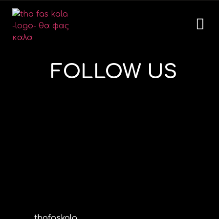
FOLLOW US
thafaskala